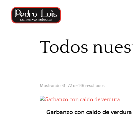
Todos nues
Mostrando 61–72 de 146 resultados
Garbanzo con caldo de verdura