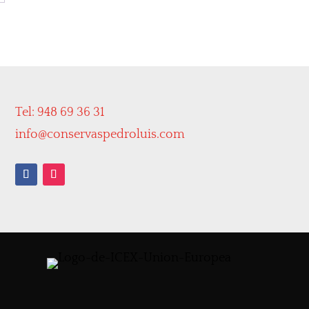
Tel: 948 69 36 31
info@conservaspedroluis.com