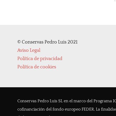
©
Conservas Pedro Luis 2021
Aviso Legal
Política de privacidad
Política de cookies
Conservas Pedro Luis SL en el marco del Programa IC
cofinanciación del fondo europeo FEDER. La finalidad