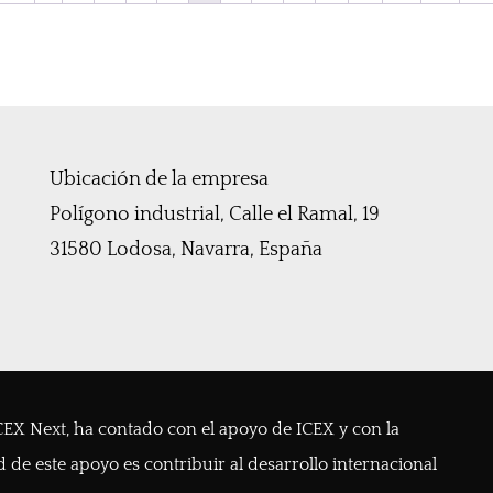
Ubicación de la empresa
Polígono industrial, Calle el Ramal, 19
31580 Lodosa, Navarra, España
EX Next, ha contado con el apoyo de ICEX y con la
 de este apoyo es contribuir al desarrollo internacional