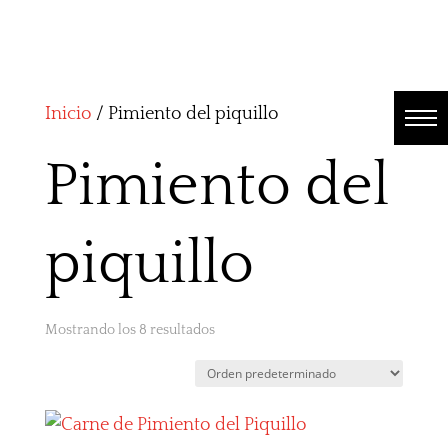
Inicio
/ Pimiento del piquillo
Pimiento del
piquillo
Mostrando los 8 resultados