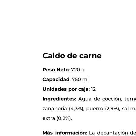
Caldo de carne
Peso Neto
: 720 g
Capacidad
: 750 ml
Unidades por caja
: 12
Ingredientes
:
Agua de cocción, terner
zanahoria (4,3%), puerro (2,9%), sal ma
extra (0,2%).
Más información
:
La decantación de