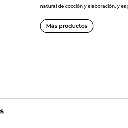
natural de cocción y elaboración, y e
Más productos
s