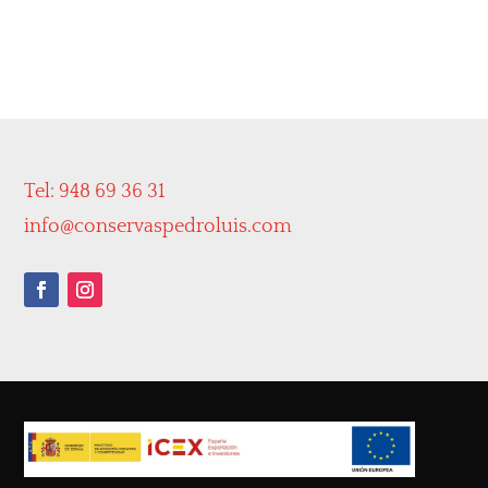
Tel: 948 69 36 31
info@conservaspedroluis.com