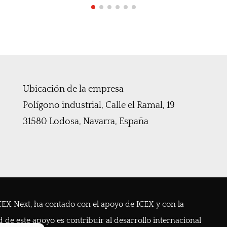
Ubicación de la empresa
Polígono industrial, Calle el Ramal, 19
31580 Lodosa, Navarra, España
EX Next, ha contado con el apoyo de ICEX y con la
 de este apoyo es contribuir al desarrollo internacional