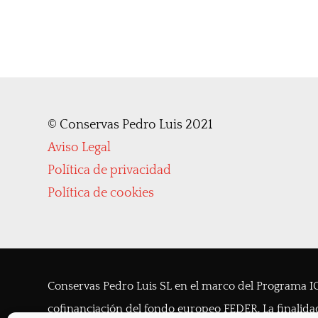
©
Conservas Pedro Luis 2021
Aviso Legal
Política de privacidad
Política de cookies
Conservas Pedro Luis SL en el marco del Programa IC
cofinanciación del fondo europeo FEDER. La finalidad