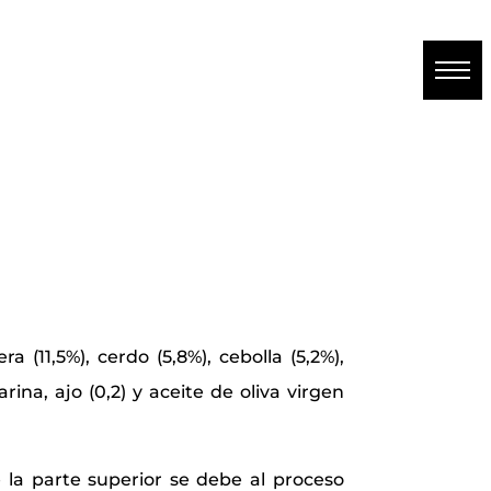
a (11,5%), cerdo (5,8%), cebolla (5,2%),
rina, ajo (0,2) y aceite de oliva virgen
 la parte superior se debe al proceso