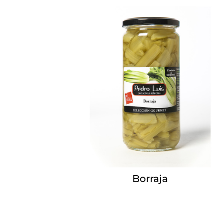
Borraja