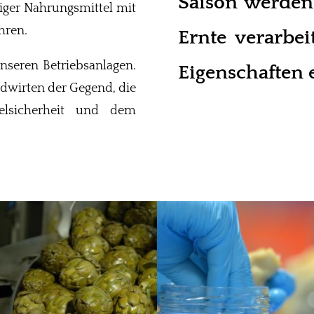
Saison werden
iger Nahrungsmittel mit
hren.
Ernte verarbei
unseren Betriebsanlagen.
Eigenschaften 
ndwirten der Gegend, die
telsicherheit und dem