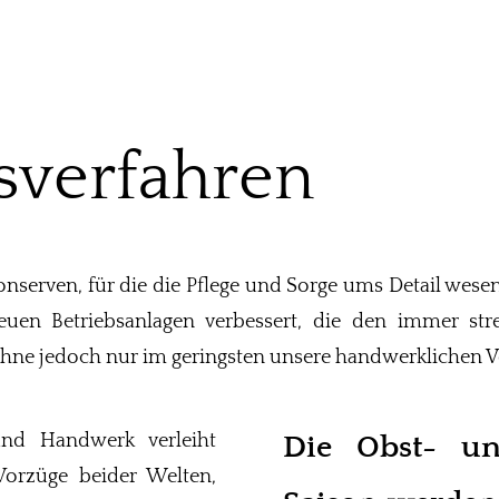
sverfahren
nserven, für die die Pflege und Sorge ums Detail wesen
euen Betriebsanlagen verbessert, die den immer st
, ohne jedoch nur im geringsten unsere handwerklichen
nd Handwerk verleiht
Die Obst- un
Vorzüge beider Welten,