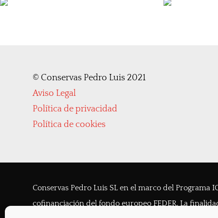
©
Conservas Pedro Luis 2021
Aviso Legal
Política de privacidad
Política de cookies
Conservas Pedro Luis SL en el marco del Programa IC
cofinanciación del fondo europeo FEDER. La finalidad