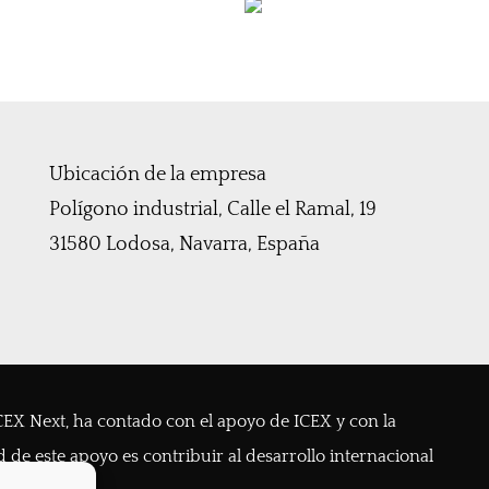
Ubicación de la empresa
Polígono industrial, Calle el Ramal, 19
31580 Lodosa, Navarra, España
EX Next, ha contado con el apoyo de ICEX y con la
 de este apoyo es contribuir al desarrollo internacional