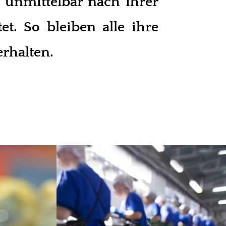
 unmittelbar nach ihrer
tet. So bleiben alle ihre
erhalten.